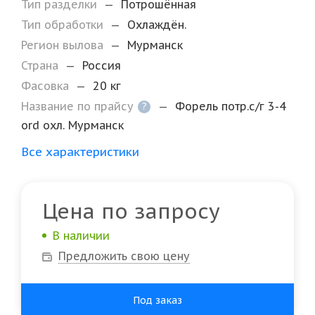
Тип разделки
—
Потрошённая
Тип обработки
—
Охлаждён.
Регион вылова
—
Мурманск
Страна
—
Россия
Фасовка
—
20 кг
Название по прайсу
—
Форель потр.с/г 3-4
?
ord охл. Мурманск
Все характеристики
Цена по запросу
В наличии
Предложить свою цену
Под заказ