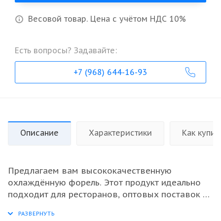
Весовой товар. Цена с учётом НДС 10%
Есть вопросы? Задавайте:
+7 (968) 644-16-93
Описание
Характеристики
Как купит
Предлагаем вам высококачественную
охлаждённую форель. Этот продукт идеально
подходит для ресторанов, оптовых поставок и
переработки. Форель обладает изысканным
вкусом и нежной текстурой, что делает её