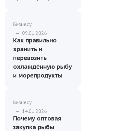
Бизнесу
—
20.01.2026
Всё о
замороженной
рыбе:
преимущества,
срок хранения и
условия
транспортировки
Бизнесу