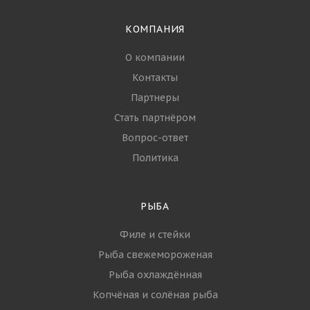
для оптовой
перевозки: как
сохранить качество
и избежать рисков
УСЛУГИ
ПАРТНЁРЫ
БЛОГ
КОМПАНИЯ
О компании