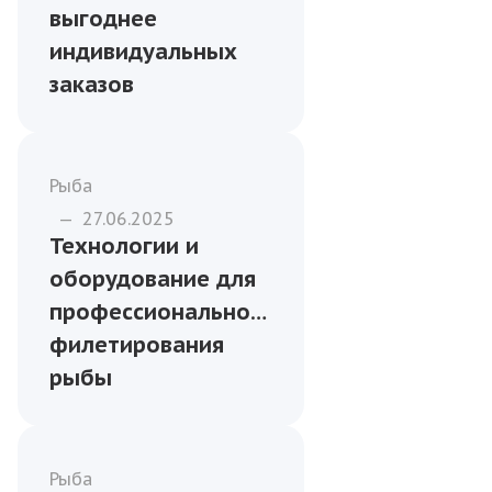
—
09.01.2026
Как правильно
хранить и
перевозить
охлаждённую рыбу
и морепродукты
Бизнесу
—
14.01.2026
Почему оптовая
закупка рыбы
выгоднее
индивидуальных
заказов