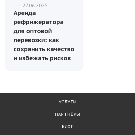
Рыба
—
27.06.2025
Технологии и
оборудование для
профессионального
филетирования
рыбы
Рыба
—
27.06.2025
Аренда
рефрижератора