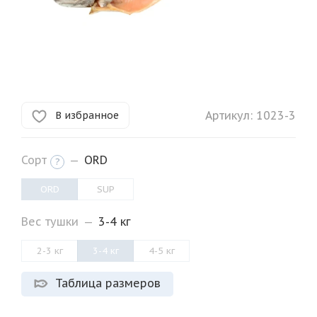
Артикул:
1023-3
В избранное
Сорт
—
ORD
?
ORD
SUP
Вес тушки
—
3-4 кг
2-3 кг
3-4 кг
4-5 кг
Таблица размеров