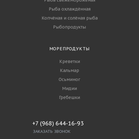
Рыба свежемороженая
Рыба охлаждённая
Копчёная и солёная рыба
Рыбопродукты
МОРЕПРОДУКТЫ
Креветки
Кальмар
Осьминог
Мидии
Гребешки
+7 (968) 644-16-93
ЗАКАЗАТЬ ЗВОНОК