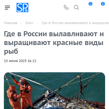
0
0
—
—
Главная
Блог
Где в России вылавливают и выращи
Где в России вылавливают и
выращивают красные виды
рыб
15 июня 2023 16:22