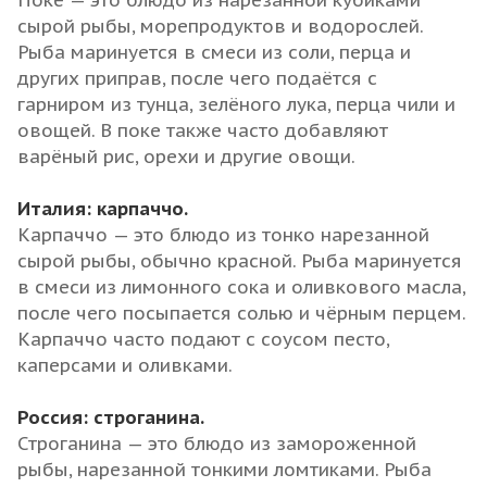
Поке — это блюдо из нарезанной кубиками
сырой рыбы, морепродуктов и водорослей.
Рыба маринуется в смеси из соли, перца и
других приправ, после чего подаётся с
гарниром из тунца, зелёного лука, перца чили и
овощей. В поке также часто добавляют
варёный рис, орехи и другие овощи.
Италия: карпаччо.
Карпаччо — это блюдо из тонко нарезанной
сырой рыбы, обычно красной. Рыба маринуется
в смеси из лимонного сока и оливкового масла,
после чего посыпается солью и чёрным перцем.
Карпаччо часто подают с соусом песто,
каперсами и оливками.
Россия: строганина.
Строганина — это блюдо из замороженной
рыбы, нарезанной тонкими ломтиками. Рыба