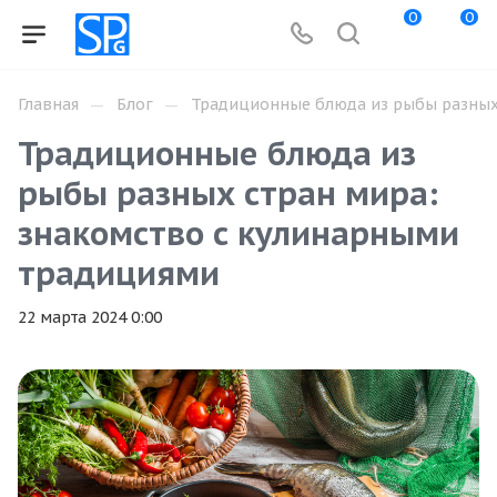
0
0
—
—
Главная
Блог
Традиционные блюда из рыбы разных 
Традиционные блюда из
рыбы разных стран мира:
знакомство с кулинарными
традициями
22 марта 2024 0:00