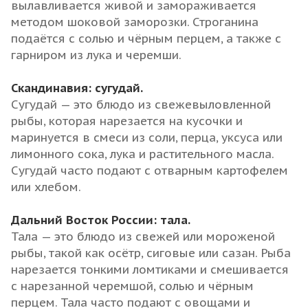
вылавливается живой и замораживается
методом шоковой заморозки. Строганина
подаётся с солью и чёрным перцем, а также с
гарниром из лука и черемши.
Скандинавия: сугудай.
Сугудай — это блюдо из свежевыловленной
рыбы, которая нарезается на кусочки и
маринуется в смеси из соли, перца, уксуса или
лимонного сока, лука и растительного масла.
Сугудай часто подают с отварным картофелем
или хлебом.
Дальний Восток России: тала.
Тала — это блюдо из свежей или мороженой
рыбы, такой как осётр, сиговые или сазан. Рыба
нарезается тонкими ломтиками и смешивается
с нарезанной черемшой, солью и чёрным
перцем. Тала часто подают с овощами и