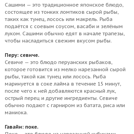
Сашими — это традиционное японское блюдо,
состоящее из тонких ломтиков сырой рыбы,
таких как тунец, лосось или макрель. Рыба
подаётся с соевым соусом, васаби и зелёным
луком. Сашими обычно едят в начале трапезы,
чтобы насладиться свежим вкусом рыбы.
Перу: севиче.
Севиче — это блюдо перуанских рыбаков,
которое готовится из мелко нарезанной сырой
рыбы, такой как тунец или лосось. Рыба
маринуется в соке лайма в течение 15 минут,
после чего к ней добавляются красный лук,
острый перец и другие ингредиенты. Севиче
обычно подают с гарниром из батата, риса или
маниока.
Гавайи: поке.