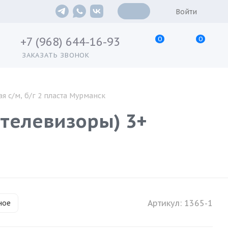
Войти
0
0
+7 (968) 644-16-93
ЗАКАЗАТЬ ЗВОНОК
ая с/м, б/г 2 пласта Мурманск
утелевизоры) 3+
Артикул:
1365-1
ное