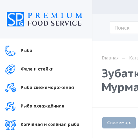
Рыба
—
Главная
Кат
Зубатк
Филе и стейки
Мурма
Рыба свежемороженая
Рыба охлаждённая
Свежемор.
Копчёная и солёная рыба