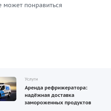
 своих клиентов.
е может понравиться
Услуги
Аренда рефрижератора:
надёжная доставка
замороженных продуктов