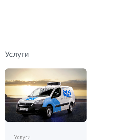
коробки, что облегчает транспортировку и
хранение. Сибас из Турции — это
гарантированное качество и свежесть,
проверенные временем.
Услуги
Услуги