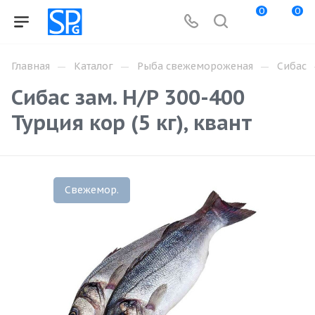
0
0
—
—
—
Главная
Каталог
Рыба свежемороженая
Сибас
Сибас зам. Н/Р 300-400
Турция кор (5 кг), квант
Свежемор.