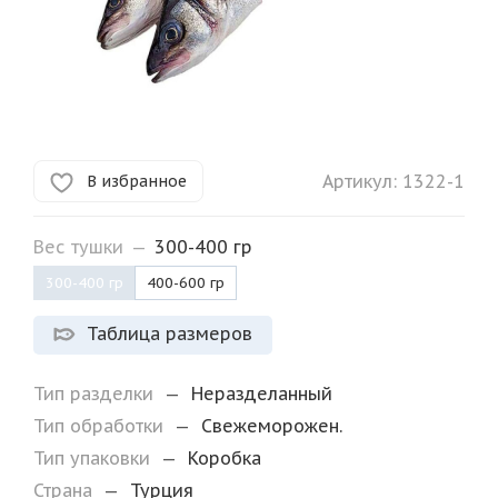
Артикул:
1322-1
В избранное
Вес тушки
—
300-400 гр
300-400 гр
400-600 гр
Таблица размеров
Тип разделки
—
Неразделанный
Тип обработки
—
Свежеморожен.
Тип упаковки
—
Коробка
Страна
—
Турция