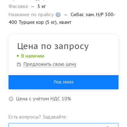
Фасовка
—
5 кг
Название по прайсу
—
Сибас зам. Н/Р 300-
?
400 Турция кор (5 кг), квант
Цена по запросу
В наличии
Предложить свою цену
Под заказ
Цена с учётом НДС 10%
Есть вопросы? Задавайте: