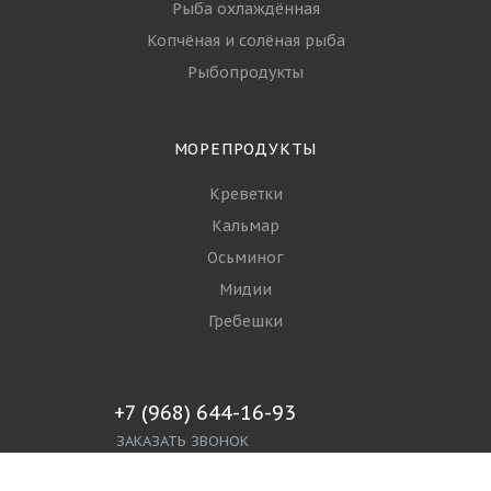
Рыба охлаждённая
Копчёная и солёная рыба
Рыбопродукты
МОРЕПРОДУКТЫ
Креветки
Кальмар
Осьминог
Мидии
Гребешки
+7 (968) 644-16-93
ЗАКАЗАТЬ ЗВОНОК
info@spgroupp.com