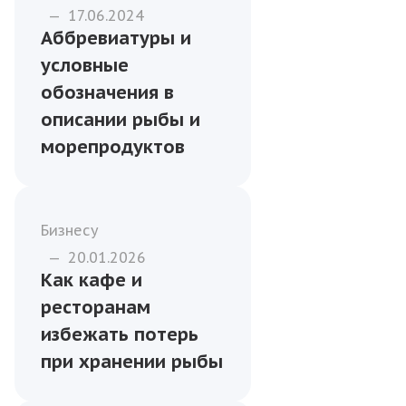
—
17.06.2024
Аббревиатуры и
условные
обозначения в
описании рыбы и
морепродуктов
Бизнесу
—
20.01.2026
Как кафе и
ресторанам
избежать потерь
при хранении рыбы