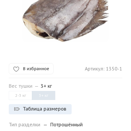
Артикул:
1350-1
В избранное
Вес тушки
—
3+ кг
2-3 кг
3+ кг
Таблица размеров
Тип разделки
—
Потрошённый