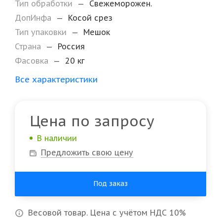
Тип обработки
—
Свежеморожен.
ДопИнфа
—
Косой срез
Тип упаковки
—
Мешок
Страна
—
Россия
Фасовка
—
20 кг
Все характеристики
Цена по запросу
В наличии
Предложить свою цену
Под заказ
Весовой товар. Цена с учётом НДС 10%