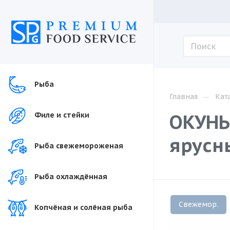
Рыба
—
Главная
Кат
ОКУНЬ
Филе и стейки
ярусн
Рыба свежемороженая
Рыба охлаждённая
Свежемор.
Копчёная и солёная рыба