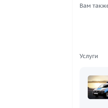
блюд, которы
Вам такж
Услуги