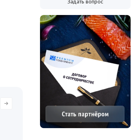
Задать вопрос
окунем.