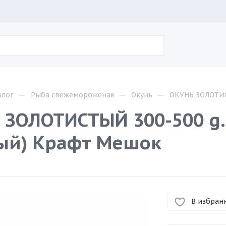
—
—
—
алог
Рыба свежемороженая
Окунь
ОКУНЬ ЗОЛОТИСТ
 ЗОЛОТИСТЫЙ 300-500 g.(
ый) Крафт Мешок
В избран