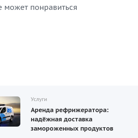
е вы можете предложить своим клиентам с нашим 
е может понравиться
Услуги
Аренда рефрижератора:
надёжная доставка
замороженных продуктов