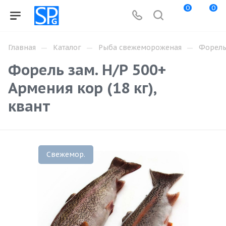
0
0
—
—
—
Главная
Каталог
Рыба свежемороженая
Форел
Форель зам. Н/Р 500+
Армения кор (18 кг),
квант
Свежемор.