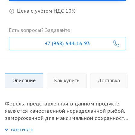
Цена с учётом НДС 10%
Есть вопросы? Задавайте:
+7 (968) 644-16-93
Описание
Как купить
Доставка
Форель, представленная в данном продукте,
является качественной неразделанной рыбой,
замороженной для максимальной сохранности
вкусовых свойств. Происходящая из чистых
вод Армении, она обеспечивает высокий