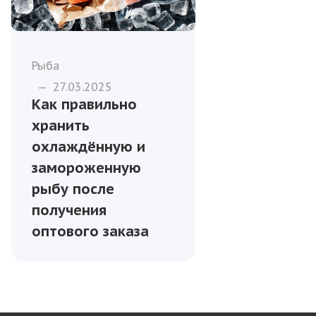
Рыба
—
27.03.2025
Как правильно
хранить
охлаждённую и
замороженную
рыбу после
получения
оптового заказа