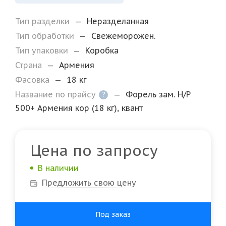
Тип разделки
—
Неразделанная
Тип обработки
—
Свежеморожен.
Тип упаковки
—
Коробка
Страна
—
Армения
Фасовка
—
18 кг
Название по прайсу
—
Форель зам. Н/Р
?
500+ Армения кор (18 кг), квант
Цена по запросу
В наличии
Предложить свою цену
Под заказ