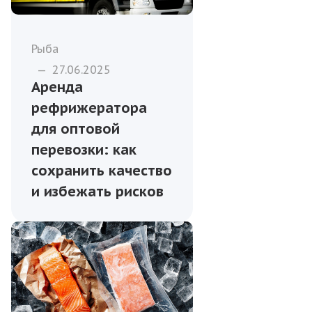
Рыба
—
27.06.2025
Аренда
рефрижератора
для оптовой
перевозки: как
сохранить качество
и избежать рисков