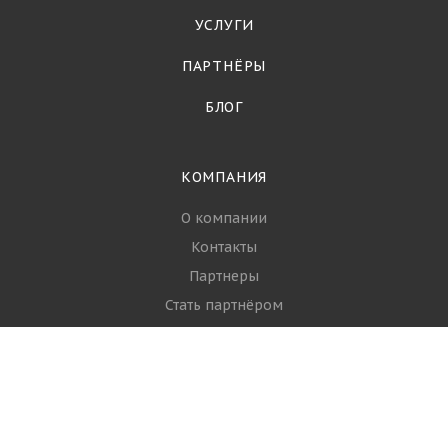
УСЛУГИ
ПАРТНЁРЫ
БЛОГ
КОМПАНИЯ
О компании
Контакты
Партнеры
Стать партнёром
Вопрос-ответ
Политика
РЫБА