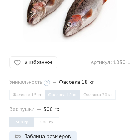
Артикул:
1030-1
В избранное
Уникальность
—
Фасовка 18 кг
?
Фасовка 15 кг
Фасовка 18 кг
Фасовка 20 кг
Вес тушки
—
500 гр
500 гр
800 гр
Таблица размеров