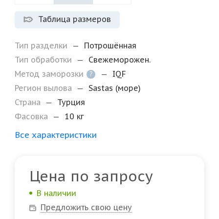
Таблица размеров
Тип разделки
—
Потрошённая
Тип обработки
—
Свежеморожен.
Метод заморозки
—
IQF
?
Регион вылова
—
Sastas (море)
Страна
—
Турция
Фасовка
—
10 кг
Все характеристики
Цена по запросу
В наличии
Предложить свою цену