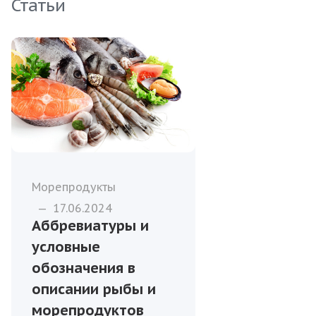
Статьи
Морепродукты
—
17.06.2024
Аббревиатуры и
условные
обозначения в
описании рыбы и
морепродуктов