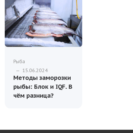
Рыба
—
15.06.2024
Методы заморозки
рыбы: Блок и IQF. В
чём разница?