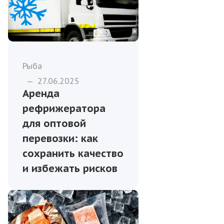
Рыба
—
27.06.2025
Аренда
рефрижератора
для оптовой
перевозки: как
сохранить качество
и избежать рисков