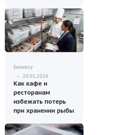
Бизнесу
—
20.01.2026
Как кафе и
ресторанам
избежать потерь
при хранении рыбы