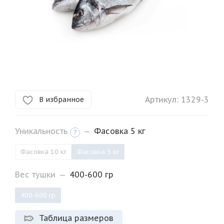
Артикул:
1329-3
В избранное
Уникальность
—
Фасовка 5 кг
?
Фасовка 10 кг
Фасовка 5 кг
Вес тушки
—
400-600 гр
400-600 гр
Таблица размеров