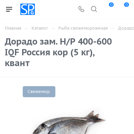
0
0
—
—
—
Главная
Каталог
Рыба свежемороженая
Дорад
Дорадо зам. Н/Р 400-600
IQF Россия кор (5 кг),
квант
Свежемор.