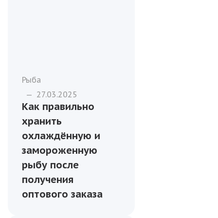
Рыба
—
27.03.2025
Как правильно
хранить
охлаждённую и
замороженную
рыбу после
получения
оптового заказа