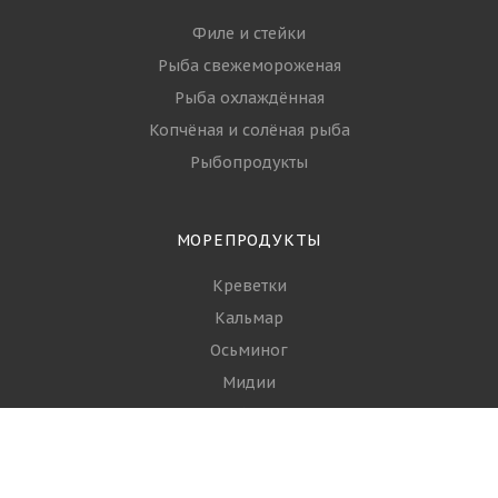
Филе и стейки
Рыба свежемороженая
Рыба охлаждённая
Копчёная и солёная рыба
Рыбопродукты
МОРЕПРОДУКТЫ
Креветки
Кальмар
Осьминог
Мидии
Гребешки