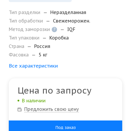
Тип разделки
—
Неразделанная
Тип обработки
—
Свежеморожен.
Метод заморозки
—
IQF
?
Тип упаковки
—
Коробка
Страна
—
Россия
Фасовка
—
5 кг
Все характеристики
Цена по запросу
В наличии
Предложить свою цену
Под заказ