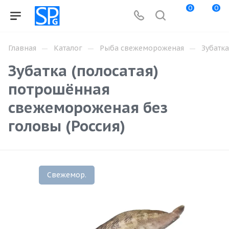
0
0
—
—
—
Главная
Каталог
Рыба свежемороженая
Зубатка
Зубатка (полосатая)
потрошённая
свежемороженая без
головы (Россия)
Свежемор.