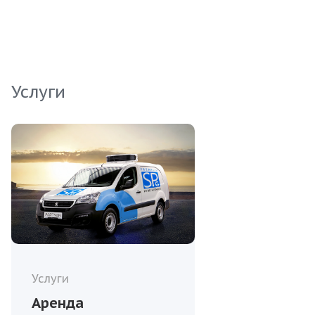
всех норм, гарантируя максимальную свежесть
и сохранение полезных свойств. Оптимальный
вариант для удовлетворения потребностей
ваших клиентов.
Услуги
Услуги
Аренда