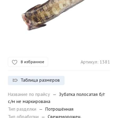
Артикул:
1381
В избранное
Таблица размеров
Название по прайсу
—
Зубатка полосатая б/г
с/м не маркирована
Тип разделки
—
Потрошённая
Тип обработки
—
Свежеморожен.