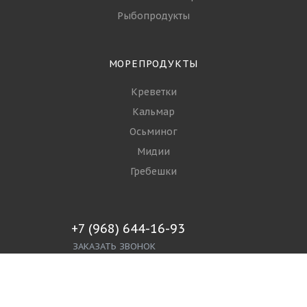
Рыбопродукты
МОРЕПРОДУКТЫ
Креветки
Кальмар
Осьминог
Мидии
Гребешки
+7 (968) 644-16-93
ЗАКАЗАТЬ ЗВОНОК
info@spgroupp.com
г. Москва, ул. Ижорская 3