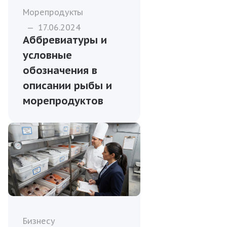
Морепродукты
—
17.06.2024
Аббревиатуры и
условные
обозначения в
описании рыбы и
морепродуктов
Бизнесу