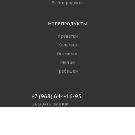
Рыбопродукты
МОРЕПРОДУКТЫ
Креветки
Кальмар
Осьминог
Мидии
Гребешки
+7 (968) 644-16-93
ЗАКАЗАТЬ ЗВОНОК
info@spgroupp.com
г. Москва, ул. Ижорская 3