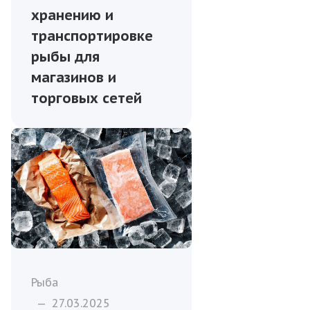
хранению и
транспортировке
рыбы для
магазинов и
торговых сетей
Рыба
—
27.03.2025