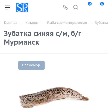
0
0
—
—
—
Главная
Каталог
Рыба свежемороженая
Зубатка
Зубатка синяя с/м, б/г
Мурманск
Свежемор.