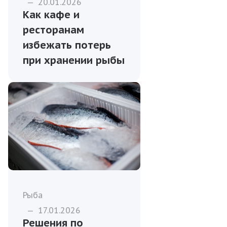
—
20.01.2026
Как кафе и
ресторанам
избежать потерь
при хранении рыбы
Рыба
—
17.01.2026
Решения по