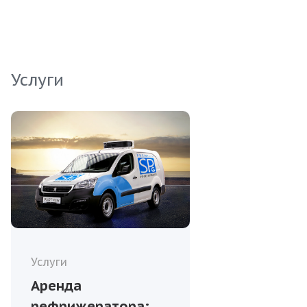
гурманов и ценителей рыбных блюд!
Услуги
Услуги
Аренда
рефрижератора: