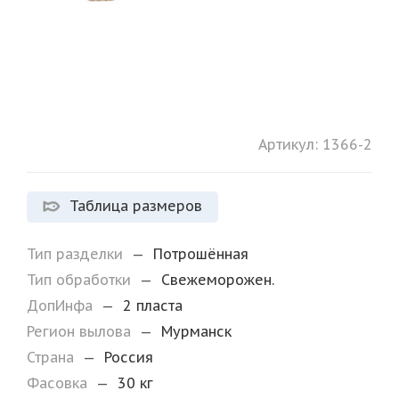
Артикул:
1366-2
Таблица размеров
Тип разделки
—
Потрошённая
Тип обработки
—
Свежеморожен.
ДопИнфа
—
2 пласта
Регион вылова
—
Мурманск
Страна
—
Россия
Фасовка
—
30 кг