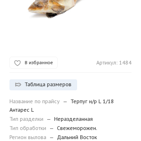
Артикул:
1484
В избранное
Таблица размеров
Название по прайсу
—
Терпуг н/р L 1/18
Антарес L
Тип разделки
—
Неразделанная
Тип обработки
—
Свежеморожен.
Регион вылова
—
Дальний Восток