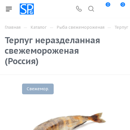
0
0
—
—
—
Главная
Каталог
Рыба свежемороженая
Терпуг
Терпуг неразделанная
свежемороженая
(Россия)
Свежемор.