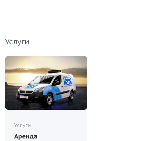
максимальное удобство при транспортировке и
хранении. Отличный выбор для ресторана или
магазина, стремящегося предложить своим
клиентам лучшее.
Услуги
Услуги
Аренда