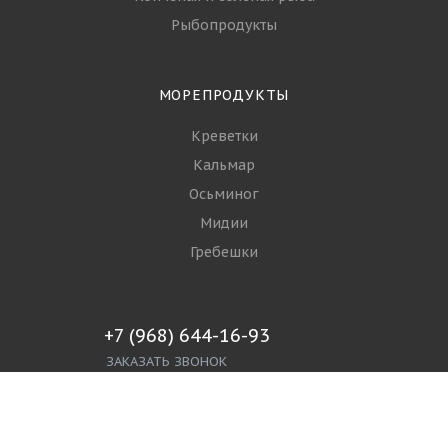
Рыбопродукты
МОРЕПРОДУКТЫ
Креветки
Кальмар
Осьминог
Мидии
Гребешки
+7 (968) 644-16-93
ЗАКАЗАТЬ ЗВОНОК
info@spgroupp.com
г. Москва, ул. Ижорская 3