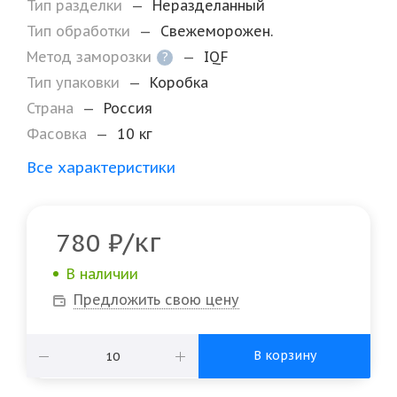
Тип разделки
—
Неразделанный
Тип обработки
—
Свежеморожен.
Метод заморозки
—
IQF
?
Тип упаковки
—
Коробка
Страна
—
Россия
Фасовка
—
10 кг
Все характеристики
/кг
780
₽
В наличии
Предложить свою цену
В корзину