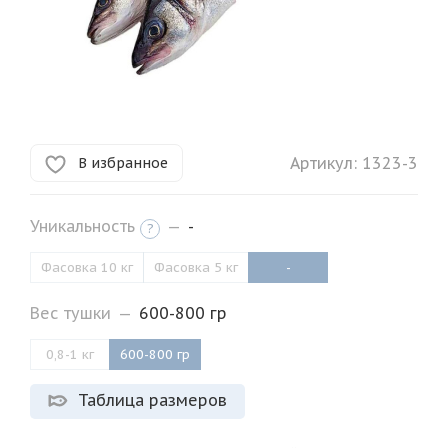
Артикул:
1323-3
В избранное
Уникальность
—
-
?
Фасовка 10 кг
Фасовка 5 кг
-
Вес тушки
—
600-800 гр
0,8-1 кг
600-800 гр
Таблица размеров