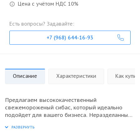
Цена с учётом НДС 10%
Есть вопросы? Задавайте:
+7 (968) 644-16-93
Описание
Характеристики
Как купит
Предлагаем высококачественный
свежемороженый сибас, который идеально
подойдет для вашего бизнеса. Неразделанный
формат сохраняет максимальную свежесть и
вкусовые качества рыбы. Каждая партия весом
10 кг гарантирует стабильное качество и