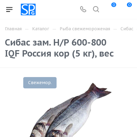
0
0
—
—
—
Главная
Каталог
Рыба свежемороженая
Сибас
Сибас зам. Н/Р 600-800
IQF Россия кор (5 кг), вес
Свежемор.