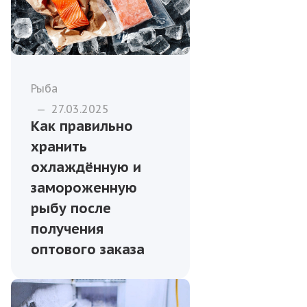
Рыба
—
27.03.2025
Как правильно
хранить
охлаждённую и
замороженную
рыбу после
получения
оптового заказа