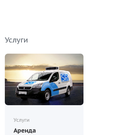
гарантирует отличное качество и безопасность.
Оптовые закупки этой рыбы подойдут как для
ресторанов, так и для торговых сетей,
стремящихся предложить своим клиентам
только лучшее.
Услуги
Услуги
Аренда