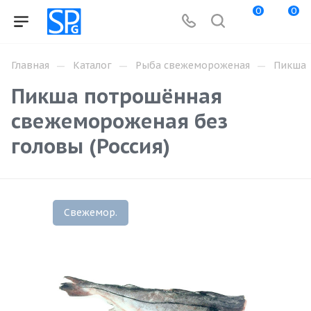
0
0
—
—
—
Главная
Каталог
Рыба свежемороженая
Пикша
Пикша потрошённая
свежемороженая без
головы (Россия)
Свежемор.