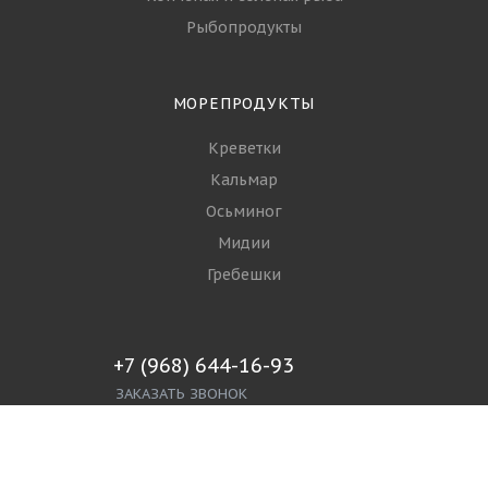
Рыбопродукты
МОРЕПРОДУКТЫ
Креветки
Кальмар
Осьминог
Мидии
Гребешки
+7 (968) 644-16-93
ЗАКАЗАТЬ ЗВОНОК
info@spgroupp.com
г. Москва, ул. Ижорская 3