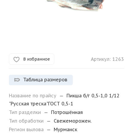
Артикул:
1263
В избранное
Таблица размеров
Название по прайсу
—
Пикша б/г 0,5-1,0 1/12
"Русская треска"ГОСТ 0,5-1
Тип разделки
—
Потрошённая
Тип обработки
—
Свежеморожен.
Регион вылова
—
Мурманск