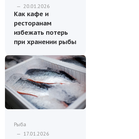
—
20.01.2026
Как кафе и
ресторанам
избежать потерь
при хранении рыбы
Рыба
—
17.01.2026