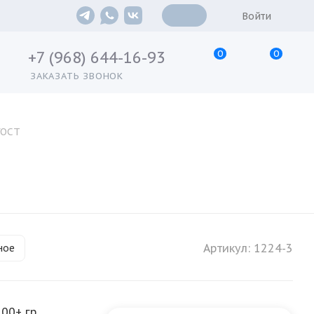
Войти
0
0
+7 (968) 644-16-93
ЗАКАЗАТЬ ЗВОНОК
ГОСТ
Артикул:
1224-3
ное
500+ гр