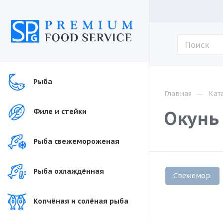
Рыба
—
Главная
Кат
Окунь 
Филе и стейки
Рыба свежемороженая
Рыба охлаждённая
Свежемор.
Копчёная и солёная рыба