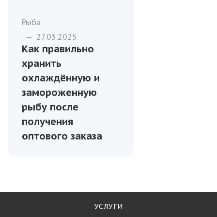
Рыба
—
27.03.2025
Как правильно
хранить
охлаждённую и
замороженную
рыбу после
получения
оптового заказа
УСЛУГИ