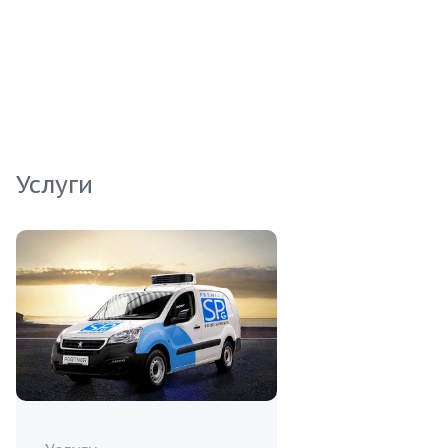
для подготовки различных блюд, от супов до
жареных деликатесов. Не упустите
возможность пополнить ассортимент своей
продукции свежей и качественной рыбой!
Услуги