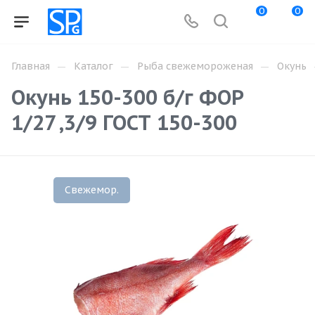
0
0
—
—
—
Главная
Каталог
Рыба свежемороженая
Окунь
Окунь 150-300 б/г ФОР
1/27 ,3/9 ГОСТ 150-300
Свежемор.