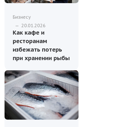
Бизнесу
—
20.01.2026
Как кафе и
ресторанам
избежать потерь
при хранении рыбы