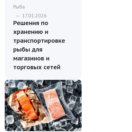
Рыба
—
17.01.2026
Решения по
хранению и
транспортировке
рыбы для
магазинов и
торговых сетей