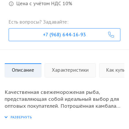
Цена с учётом НДС 10%
Есть вопросы? Задавайте:
+7 (968) 644-16-93
Описание
Характеристики
Как купит
Качественная свежемороженая рыба,
представляющая собой идеальный выбор для
оптовых покупателей. Потрошённая камбала
обладает нежным вкусом и прекрасной
текстурой, что делает её универсальным
ингредиентом для различных блюд. Этот