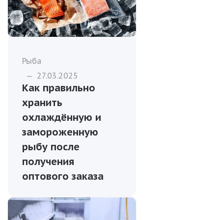
Рыба
—
27.03.2025
Как правильно
хранить
охлаждённую и
замороженную
рыбу после
получения
оптового заказа