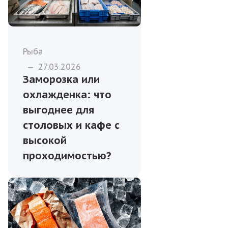
Рыба
—
27.03.2026
Заморозка или
охлажденка: что
выгоднее для
столовых и кафе с
высокой
проходимостью?