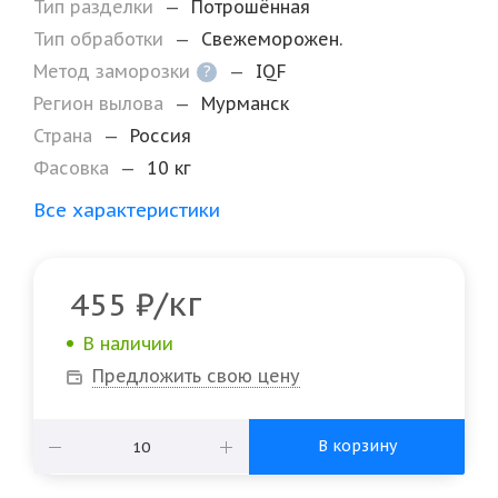
Тип разделки
—
Потрошённая
Тип обработки
—
Свежеморожен.
Метод заморозки
—
IQF
?
Регион вылова
—
Мурманск
Страна
—
Россия
Фасовка
—
10 кг
Все характеристики
/кг
455
₽
В наличии
Предложить свою цену
В корзину