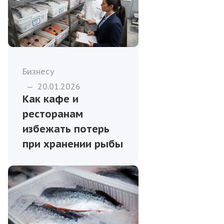
Бизнесу
—
20.01.2026
Как кафе и
ресторанам
избежать потерь
при хранении рыбы