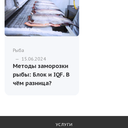
Рыба
—
15.06.2024
Методы заморозки
рыбы: Блок и IQF. В
чём разница?
УСЛУГИ