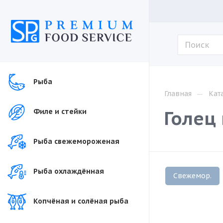
Рыба
—
Главная
Кат
Голец
Филе и стейки
Рыба свежемороженая
Рыба охлаждённая
Свежемор.
Копчёная и солёная рыба