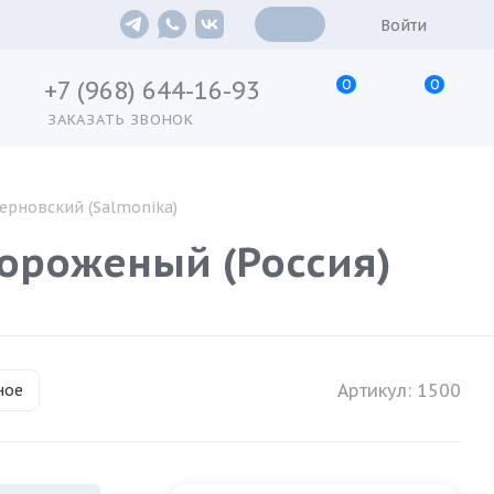
Войти
0
0
+7 (968) 644-16-93
ЗАКАЗАТЬ ЗВОНОК
зерновский (Salmonika)
ороженый (Россия)
Артикул:
1500
ное