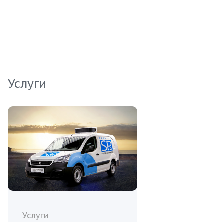
исключительно свежий и вкусный продукт.
Наши рыбы проходят строгий контроль
качества, что гарантирует превосходный вкус и
оптимальное содержание питательных веществ.
Услуги
Услуги