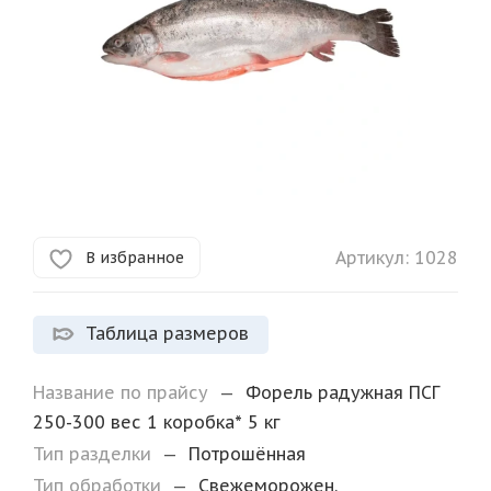
Артикул:
1028
В избранное
Таблица размеров
Название по прайсу
—
Форель радужная ПСГ
250-300 вес 1 коробка* 5 кг
Тип разделки
—
Потрошённая
Тип обработки
—
Свежеморожен.