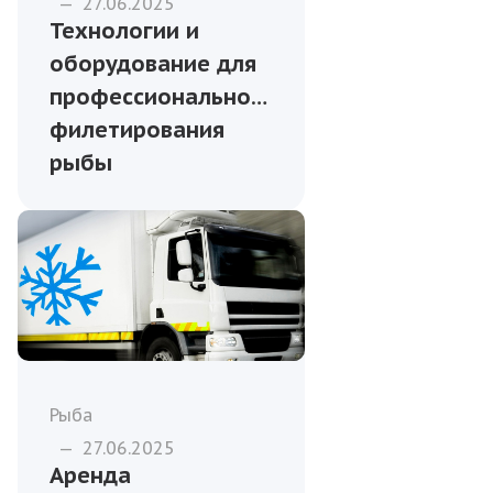
—
27.06.2025
Технологии и
оборудование для
профессионального
филетирования
рыбы
Рыба
—
27.06.2025
Аренда