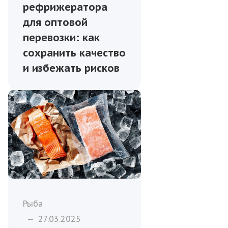
рефрижератора
для оптовой
перевозки: как
сохранить качество
и избежать рисков
Рыба
—
27.03.2025