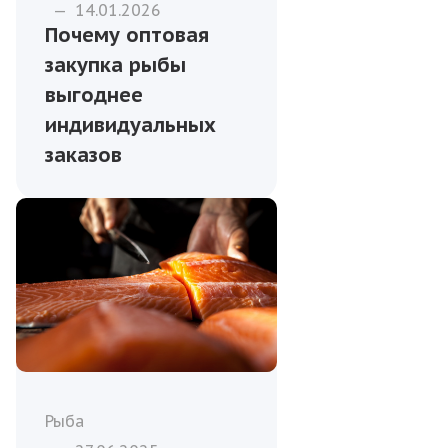
—
14.01.2026
Почему оптовая
закупка рыбы
выгоднее
индивидуальных
заказов
Рыба