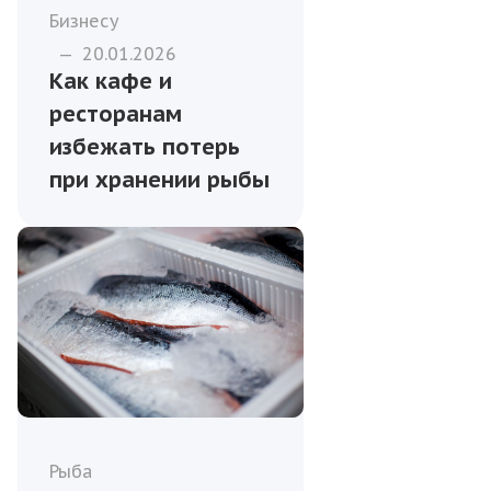
Бизнесу
—
20.01.2026
Как кафе и
ресторанам
избежать потерь
при хранении рыбы
Рыба