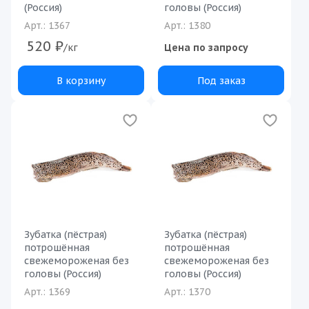
(Россия)
головы (Россия)
Арт.: 1367
Арт.: 1380
520
₽
/кг
Цена по запросу
В корзину
Под заказ
Зубатка (пёстрая)
Зубатка (пёстрая)
потрошённая
потрошённая
свежемороженая без
свежемороженая без
головы (Россия)
головы (Россия)
Арт.: 1369
Арт.: 1370