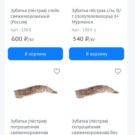
Зубатка (пёстрая) стейк
Зубатка пёстрая с/м, б/
свежемороженый
г (полутелевизоры) 3+
(Россия)
Мурманск
Арт.: 1368
Арт.: 1365-1
600
₽
540
₽
/кг
/кг
В корзину
В корзину
Зубатка (пёстрая)
Зубатка (пёстрая)
потрошённая
потрошённая
свежемороженая
свежемороженая без