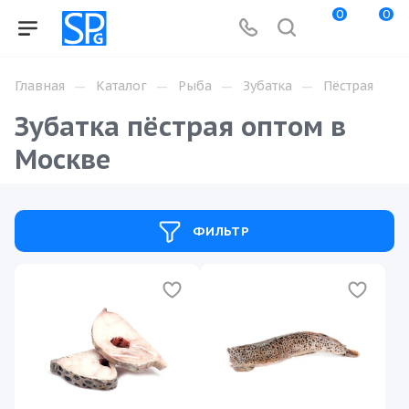
0
0
—
—
—
—
Главная
Каталог
Рыба
Зубатка
Пёстрая
Зубатка пёстрая оптом в
Москве
ФИЛЬТР