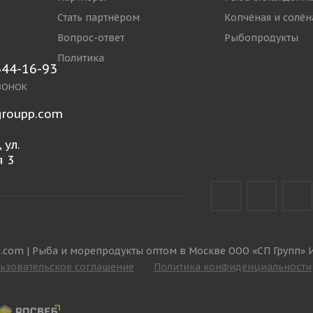
Стать партнёром
Копчёная и солён
Вопрос-ответ
Рыбопродукты
Политика
644-16-93
ВОНОК
roupp.com
 ул.
 3
.com | Рыба и морепродукты оптом в Москве ООО «СП Групп» 
ьзовательское соглашение
Политика конфиденциальности