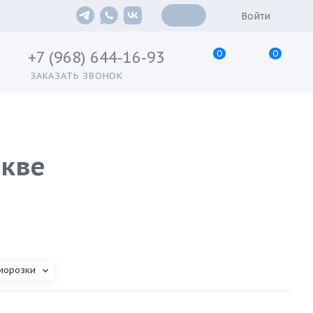
Войти
0
0
+7 (968) 644-16-93
ЗАКАЗАТЬ ЗВОНОК
скве
морозки