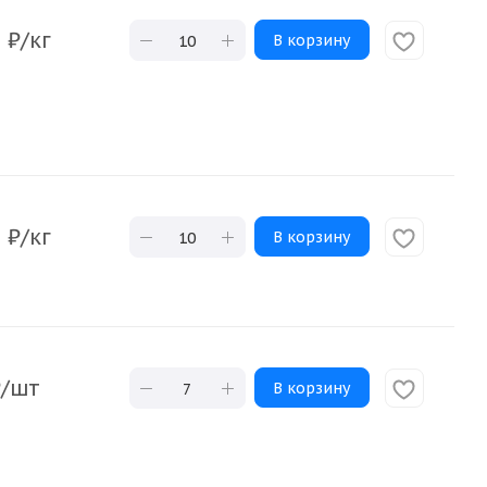
0
₽
/кг
В корзину
0
₽
/кг
В корзину
₽
/шт
В корзину