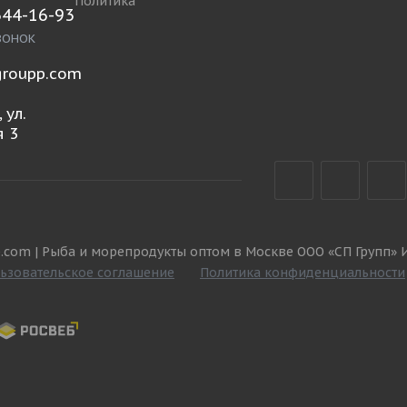
Политика
644-16-93
ВОНОК
roupp.com
 ул.
 3
.com | Рыба и морепродукты оптом в Москве ООО «СП Групп» 
ьзовательское соглашение
Политика конфиденциальности