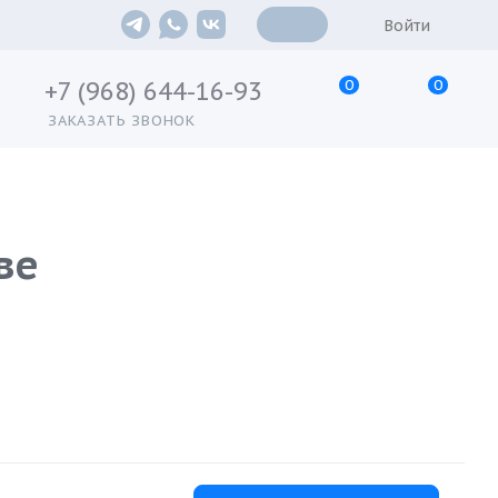
Войти
0
0
+7 (968) 644-16-93
ЗАКАЗАТЬ ЗВОНОК
ве