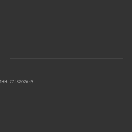
ИНН: 7743802649