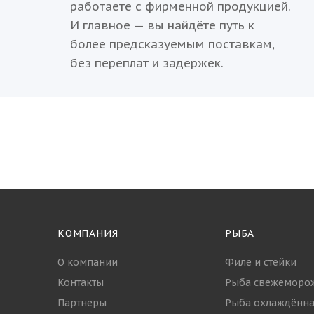
работаете с фирменной продукцией.
И главное — вы найдёте путь к
более предсказуемым поставкам,
без переплат и задержек.
КОМПАНИЯ
РЫБА
О компании
Филе и стейки
Контакты
Рыба свежеморо
Партнеры
Рыба охлаждённа