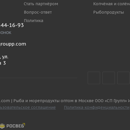
Стать партнёром
Копчёная и солён
Вопрос-ответ
Рыбопродукты
Политика
644-16-93
ВОНОК
roupp.com
 ул.
 3
.com | Рыба и морепродукты оптом в Москве ООО «СП Групп» 
ьзовательское соглашение
Политика конфиденциальности