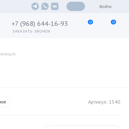
Войти
0
0
+7 (968) 644-16-93
ЗАКАЗАТЬ ЗВОНОК
Premium
Артикул:
1540
ное