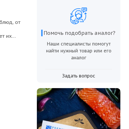
блюд, от
Помочь подобрать аналог?
ет их
 Продукт
Наши специалисты помогут
найти нужный товар или его
аналог
ых
гайте
Задать вопрос