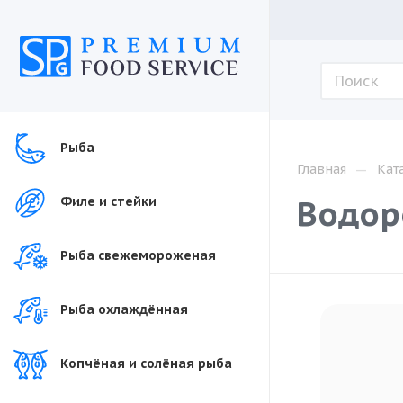
Рыба
—
Главная
Кат
Водор
Филе и стейки
Рыба свежемороженая
Рыба охлаждённая
Копчёная и солёная рыба