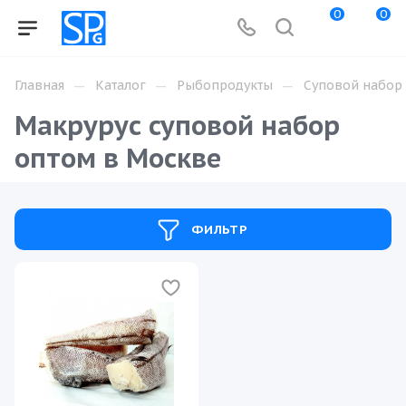
0
0
—
—
—
Главная
Каталог
Рыбопродукты
Суповой набор
Макрурус суповой набор
оптом в Москве
ФИЛЬТР