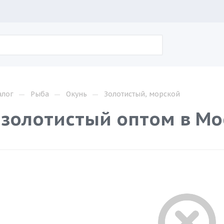
—
—
—
алог
Рыба
Окунь
Золотистый, морской
 золотистый оптом в Мо