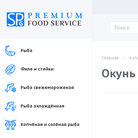
Рыба
—
Главная
Кат
Окунь
Филе и стейки
Рыба свежемороженая
Рыба охлаждённая
Копчёная и солёная рыба