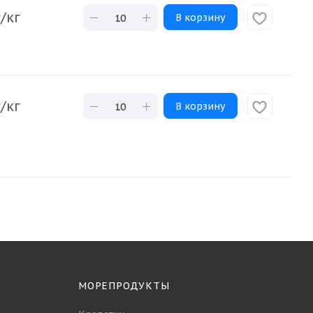
₽
/кг
В корзину
₽
/кг
В корзину
МОРЕПРОДУКТЫ